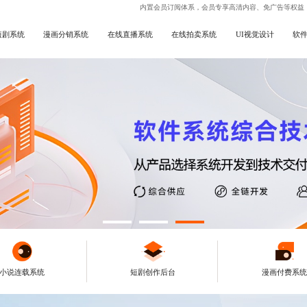
内置会员订阅体系，会员专享高清内容、免广告等权益
短剧系统
漫画分销系统
在线直播系统
在线拍卖系统
UI视觉设计
软
小说连载系统
短剧创作后台
漫画付费系统