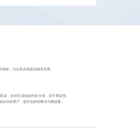
等指标，为运营决策提供精准支撑
渠道，自动完成短剧内容分发，还可制定投
触达目标用户，提升短剧的曝光与播放量。