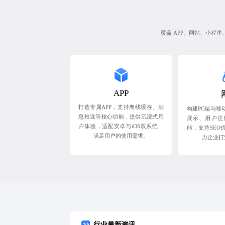
覆盖 APP、网站、小程
APP
打造专属APP，支持离线缓存、消
构建PC端与移
息推送等核心功能，提供沉浸式用
展示、用户注
户体验，适配安卓与iOS双系统，
能，支持SEO
满足用户的使用需求。
力企业打
行业最新资讯