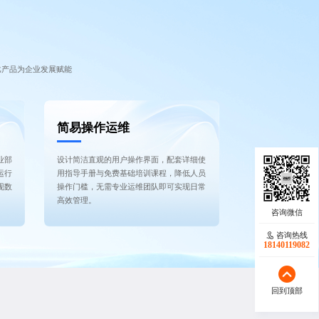
比产品为企业发展赋能
简易操作运维
业部
设计简洁直观的用户操作界面，配套详细使
运行
用指导手册与免费基础培训课程，降低人员
现数
操作门槛，无需专业运维团队即可实现日常
高效管理。
咨询热线
18140119082
回到顶部