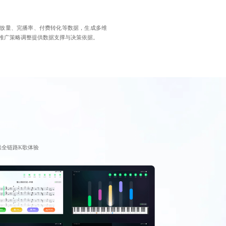
放量、完播率、付费转化等数据，生成多维
推广策略调整提供数据支撑与决策依据。
供全链路K歌体验