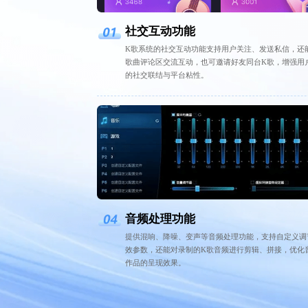
社交互动功能
K歌系统的社交互动功能支持用户关注、发送私信，还
歌曲评论区交流互动，也可邀请好友同台K歌，增强用
的社交联结与平台粘性。
音频处理功能
提供混响、降噪、变声等音频处理功能，支持自定义调
效参数，还能对录制的K歌音频进行剪辑、拼接，优化
作品的呈现效果。