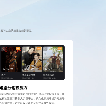
业者与企业快速抢占短剧赛道
短剧分销投流方
短剧分销投流方承担短剧的渠道分销与流量投放工作，通
过精准选品对接各大流量平台，优化投放策略提升短剧曝
光与播放量，从中获取分销佣金与投流服务收益。