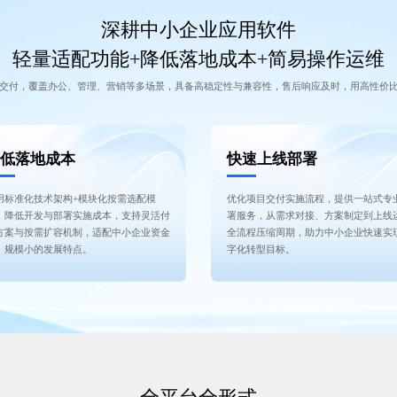
深耕中小企业应用软件
轻量适配功能+降低落地成本+简易操作运维
交付，覆盖办公、管理、营销等多场景，具备高稳定性与兼容性，售后响应及时，用高性价
低落地成本
快速上线部署
用标准化技术架构+模块化按需选配模
优化项目交付实施流程，提供一站式专
，降低开发与部署实施成本，支持灵活付
署服务，从需求对接、方案制定到上线
方案与按需扩容机制，适配中小企业资金
全流程压缩周期，助力中小企业快速实
、规模小的发展特点。
字化转型目标。