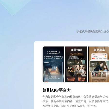
以低代码模块化架构为核心
短剧APP平台方
作为短剧聚合与分发的核心载体，负责搭建播放与运营
体系，整合各类短剧内容，通过广告、付费点播等模式
实现商业变现，同时维护用户体验与平台生态。