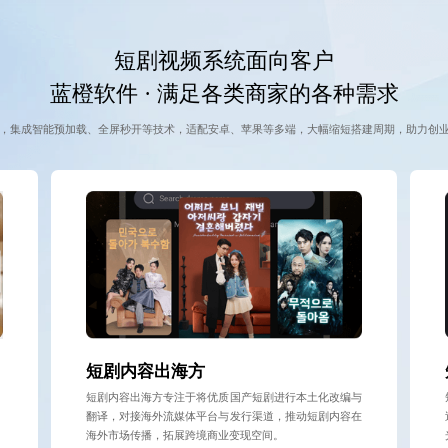
短剧视频系统面向客户
蓝橙软件 · 满足各类商家的各种需求
，集成智能预加载、全屏秒开等技术，适配安卓、苹果等多端，大幅缩短搭建周期，助力创
短剧内容出海方
短剧内容出海方专注于将优质国产短剧进行本土化改编与
翻译，对接海外流媒体平台与发行渠道，推动短剧内容在
海外市场传播，拓展跨境商业变现空间。