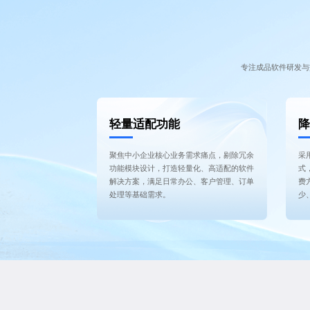
专注成品软件研发与
轻量适配功能
降
聚焦中小企业核心业务需求痛点，剔除冗余
采
功能模块设计，打造轻量化、高适配的软件
式
解决方案，满足日常办公、客户管理、订单
费
处理等基础需求。
少