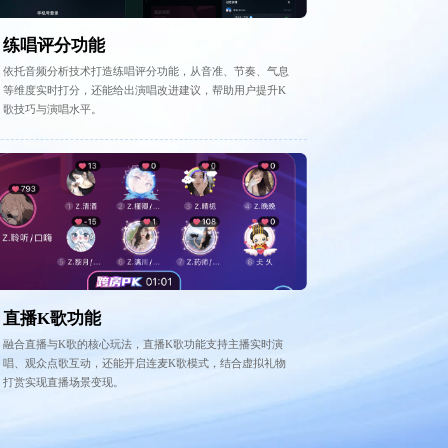
练唱评分功能
依托音频分析技术打造练唱评分功能，从音准、节奏、气息
等维度实时打分，还能给出演唱改进建议，帮助用户提升K
歌技巧与演唱水平。
直播K歌功能
融合直播与K歌的核心玩法，直播K歌功能支持主播实时演
唱、观众点歌互动，还能开启连麦K歌模式，结合虚拟礼物
打赏实现直播场景变现。