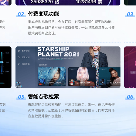
付费变现功能
能在
集成虚拟礼物打赏、会员订阅、付费曲库等付费变现功能，
户间
用户消费后创作者可获得收益分成，平台也能通过多元付费
模式实现商业变现。
智能点歌检索
节音
搭载智能点歌检索功能，可通过歌曲名、歌手、曲风等关键
音频
词精准搜歌，还能基于用户听歌偏好推荐曲目，同时支持语
音点歌提升操作便捷性。