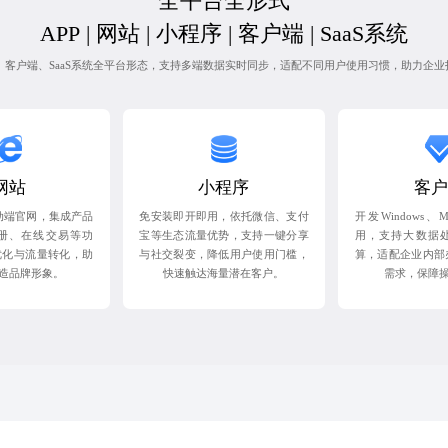
全平台全形式
APP | 网站 | 小程序 | 客户端 | SaaS系统
序、客户端、SaaS系统全平台形态，支持多端数据实时同步，适配不同用户使用习惯，助力企
网站
小程序
客户
动端官网，集成产品
免安装即开即用，依托微信、支付
开发Windows
册、在线交易等功
宝等生态流量优势，支持一键分享
用，支持大数据
优化与流量转化，助
与社交裂变，降低用户使用门槛，
算，适配企业内部
造品牌形象。
快速触达海量潜在客户。
需求，保障