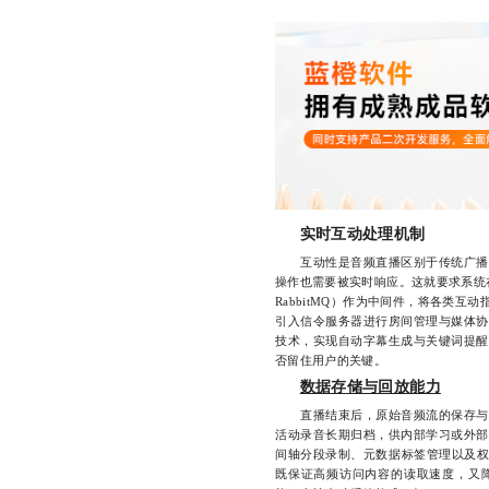
实时互动处理机制
互动性是音频直播区别于传统广播的
操作也需要被实时响应。这就要求系统在
RabbitMQ）作为中间件，将各类
引入信令服务器进行房间管理与媒体协
技术，实现自动字幕生成与关键词提醒
否留住用户的关键。
数据存储与回放能力
直播结束后，原始音频流的保存与后
活动录音长期归档，供内部学习或外部
间轴分段录制、元数据标签管理以及权
既保证高频访问内容的读取速度，又