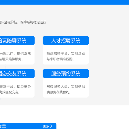
文章
更多