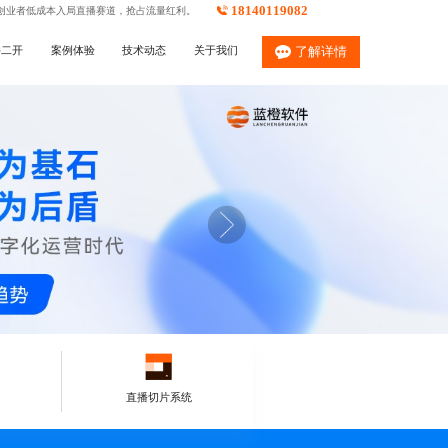
18140119082
创业者低成本入局直播赛道，抢占流量红利。
件二开
案例体验
技术动态
关于我们
了解详情
直播切片系统