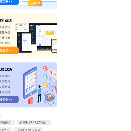
：
画海报设计
成都教学PPT定制设计
制作费用
直播带货系统源码