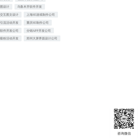
营图设计
乌鲁木齐软件开发
G交互图文设计
上海H5游戏制作公司
广引流活动开发
重庆H5制作公司
感软件开发公司
分销APP开发公司
信吸粉活动开发
郑州大屏界面设计公司